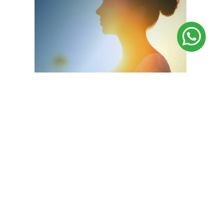
Lección 7) El mundo de las relaciones
Reflexión sobre el ser humano y los diferentes mundos o
esferas de relación, ya sea con la familia, la sociedad, el
planeta o con uno mismo. Cómo el autoconocimiento
nos ayuda a mejorar todo tipo de relaciones.