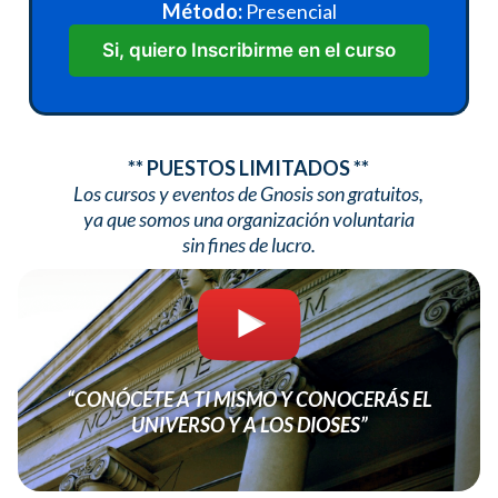
Método:
Presencial
Si, quiero Inscribirme en el curso
** PUESTOS LIMITADOS **
Los cursos y eventos de Gnosis son gratuitos,
ya que somos una organización voluntaria
sin fines de lucro.
“CONÓCETE A TI MISMO Y CONOCERÁS EL
UNIVERSO Y A LOS DIOSES”